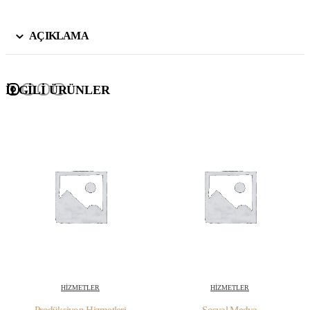
AÇIKLAMA
İLGILI ÜRÜNLER
HIZMETLER
HIZMETLER
Prodüksiyon Hizmetleri
Sosyal Medya