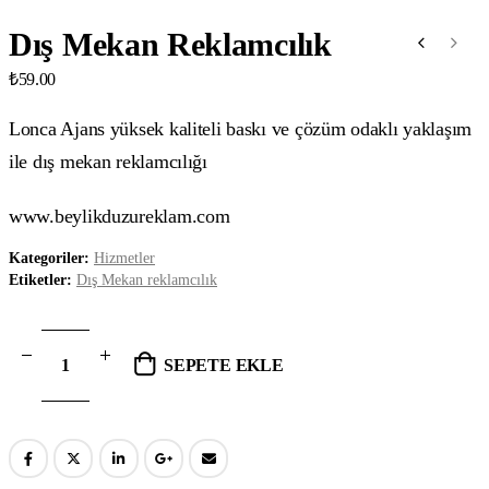
Dış Mekan Reklamcılık
₺
59.00
Lonca Ajans yüksek kaliteli baskı ve çözüm odaklı yaklaşım
ile dış mekan reklamcılığı
www.beylikduzureklam.com
Kategoriler:
Hizmetler
Etiketler:
Dış Mekan reklamcılık
SEPETE EKLE